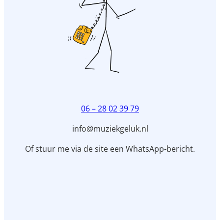
06 – 28 02 39 79
info@muziekgeluk.nl
Of stuur me via de site een WhatsApp-bericht.