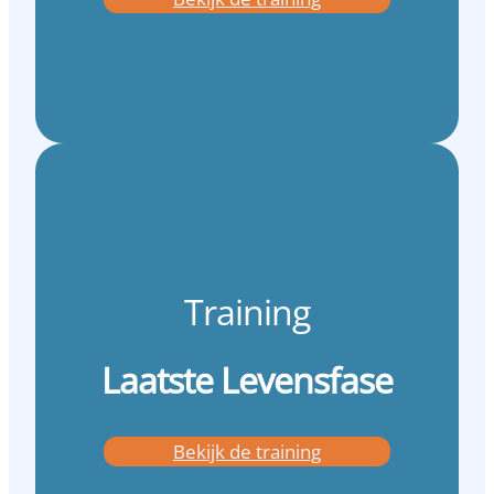
Training
Laatste Levensfase
Bekijk de training