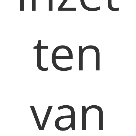
ten
van