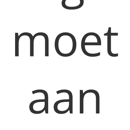
moet
aan