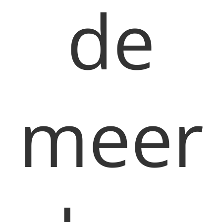
de
meer