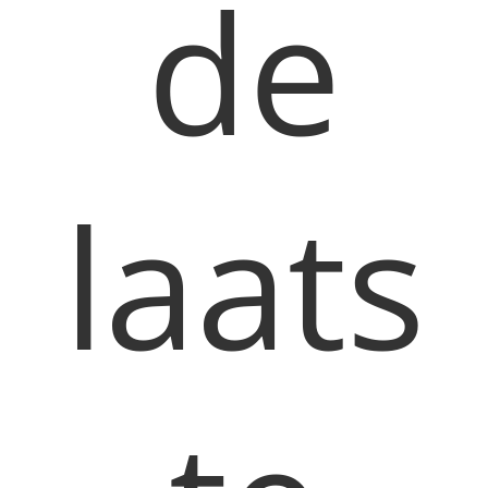
de
laats