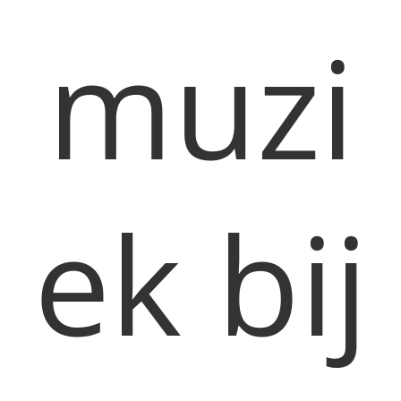
muzi
ek bij