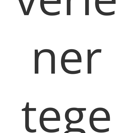
ner
tege