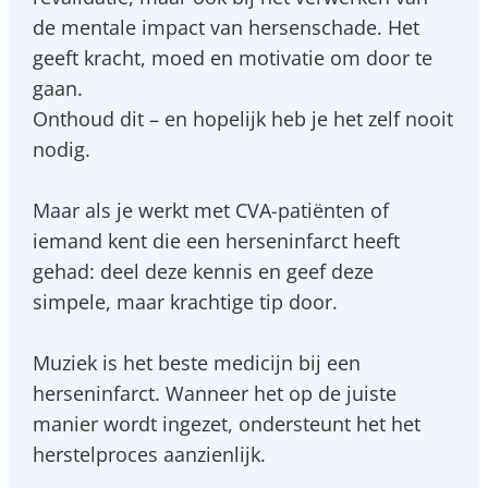
de mentale impact van hersenschade. Het
geeft kracht, moed en motivatie om door te
gaan.
Onthoud dit – en hopelijk heb je het zelf nooit
nodig.
Maar als je werkt met CVA-patiënten of
iemand kent die een herseninfarct heeft
gehad: deel deze kennis en geef deze
simpele, maar krachtige tip door.
Muziek is het beste medicijn bij een
herseninfarct. Wanneer het op de juiste
manier wordt ingezet, ondersteunt het het
herstelproces aanzienlijk.