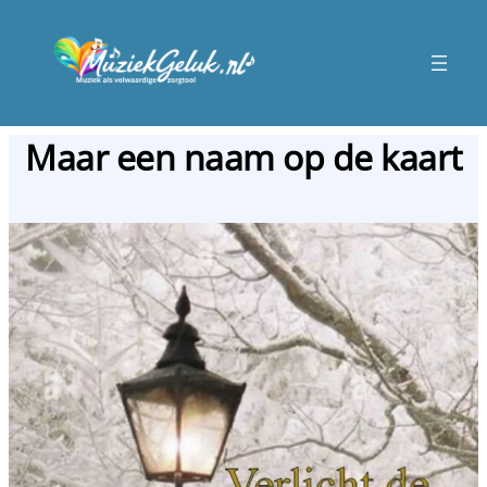
Maar een naam op de kaart