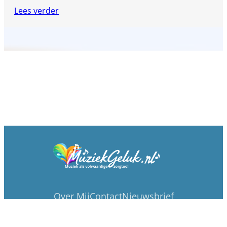
Lees verder
Over Mij
Contact
Nieuwsbrief
Privacybeleid
Alg. Voorwaarden