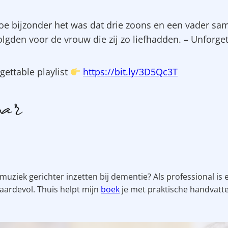
oe bijzonder het was dat drie zoons en een vader sa
lgden voor de vrouw die zij zo liefhadden. – Unforget
gettable playlist
https://bit.ly/3D5Qc3T
k muziek gerichter inzetten bij dementie? Als professional is 
ardevol. Thuis helpt mijn
boek
je met praktische handvatt