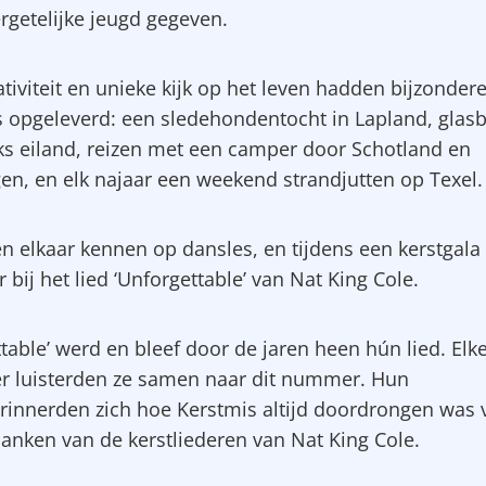
rgetelijke jeugd gegeven.
tiviteit en unieke kijk op het leven hadden bijzonder
s opgeleverd: een sledehondentocht in Lapland, glas
ks eiland, reizen met een camper door Schotland en
n, en elk najaar een weekend strandjutten op Texel.
en elkaar kennen op dansles, en tijdens een kerstgala
 bij het lied ‘Unforgettable’ van Nat King Cole.
table’ werd en bleef door de jaren heen hún lied. Elk
 luisterden ze samen naar dit nummer. Hun
rinnerden zich hoe Kerstmis altijd doordrongen was 
anken van de kerstliederen van Nat King Cole.