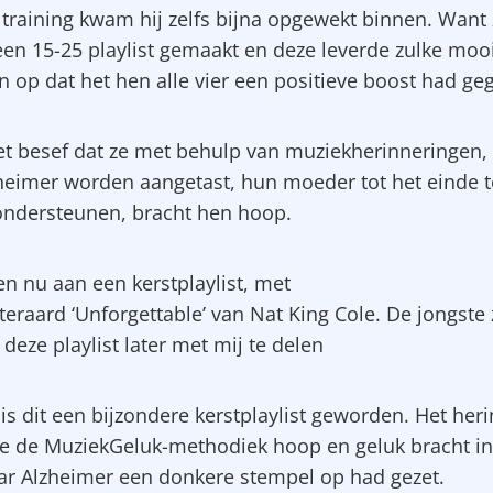
e training kwam hij zelfs bijna opgewekt binnen. Want
en 15-25 playlist gemaakt en deze leverde zulke moo
n op dat het hen alle vier een positieve boost had ge
et besef dat ze met behulp van muziekherinneringen, 
heimer worden aangetast, hun moeder tot het einde 
ndersteunen, bracht hen hoop.
en nu aan een kerstplaylist, met
teraard ‘Unforgettable’ van Nat King Cole. De jongste
deze playlist later met mij te delen
is dit een bijzondere kerstplaylist geworden. Het her
e de MuziekGeluk-methodiek hoop en geluk bracht in
ar Alzheimer een donkere stempel op had gezet.