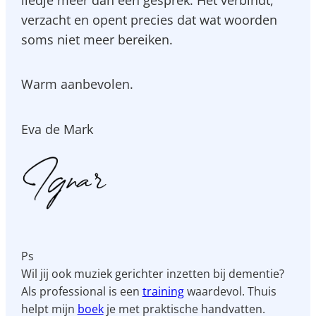
liedje méér dan een gesprek. Het verbindt,
verzacht en opent precies dat wat woorden
soms niet meer bereiken.
Warm aanbevolen.
Eva de Mark
Ps
Wil jij ook muziek gerichter inzetten bij dementie?
Als professional is een
training
waardevol. Thuis
helpt mijn
boek
je met praktische handvatten.