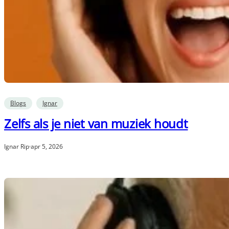
Blogs
Ignar
Zelfs als je niet van muziek houdt
Ignar Rip
·
apr 5, 2026