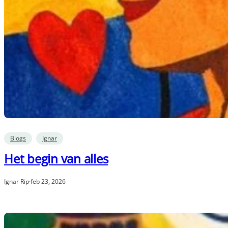
Blogs
Ignar
Het begin van alles
Ignar Rip
·
feb 23, 2026