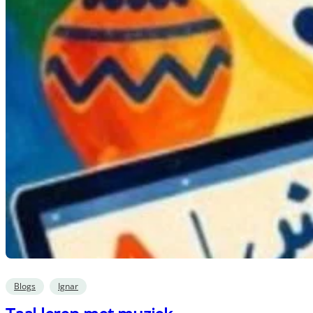
Blogs
Ignar