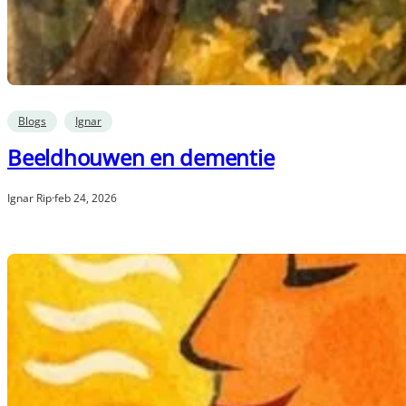
Blogs
Ignar
Beeldhouwen en dementie
Ignar Rip
·
feb 24, 2026