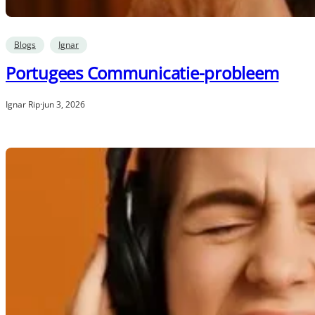
Blogs
Ignar
Portugees Communicatie-probleem
Ignar Rip
·
jun 3, 2026