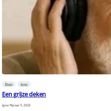
Blogs
Ignar
Een grijze deken
Ignar Rip
·
apr 5, 2026