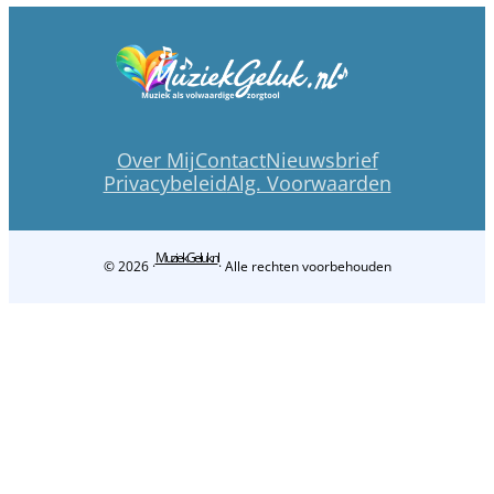
Over Mij
Contact
Nieuwsbrief
Privacybeleid
Alg. Voorwaarden
MuziekGeluk.nl
© 2026 ·
· Alle rechten voorbehouden