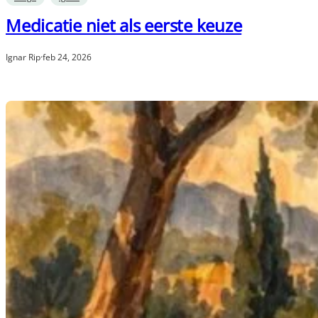
Medicatie niet als eerste keuze
Ignar Rip
·
feb 24, 2026