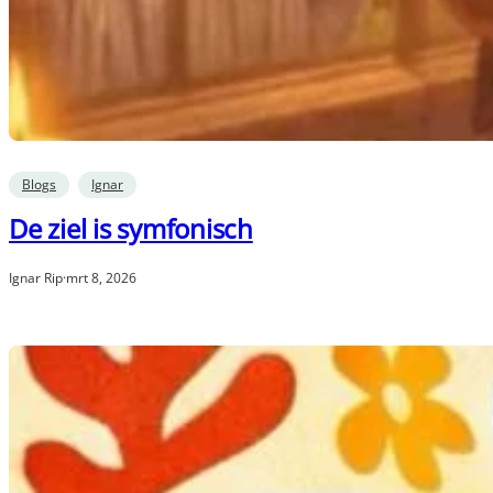
Blogs
Ignar
De ziel is symfonisch
Ignar Rip
·
mrt 8, 2026