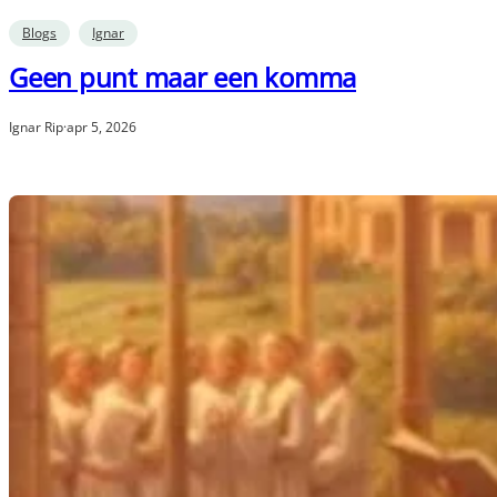
Blogs
Ignar
Geen punt maar een komma
Ignar Rip
·
apr 5, 2026