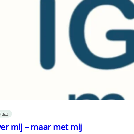
gnar
ver mij – maar met mij