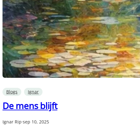
Blogs
Ignar
De mens blijft
Ignar Rip
·
sep 10, 2025