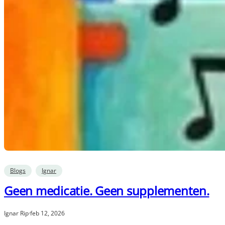
Blogs
Ignar
Geen medicatie. Geen supplementen.
Ignar Rip
·
feb 12, 2026