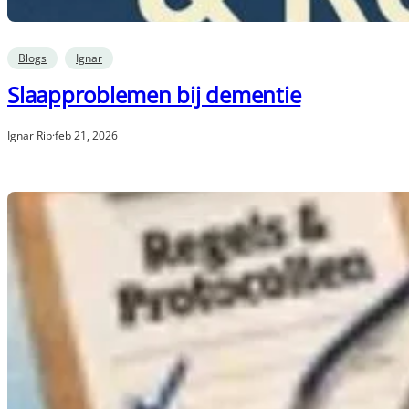
Blogs
Ignar
Slaapproblemen bij dementie
Ignar Rip
·
feb 21, 2026