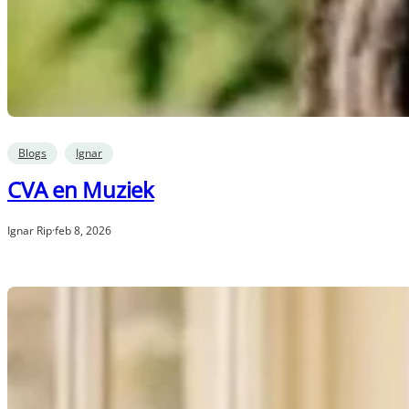
Blogs
Ignar
CVA en Muziek
Ignar Rip
·
feb 8, 2026