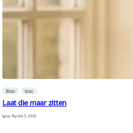
Blogs
Ignar
Laat die maar zitten
Ignar Rip
·
feb 5, 2026