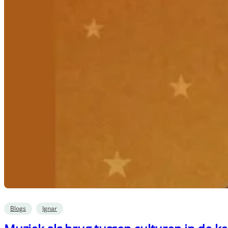
Blogs
Ignar