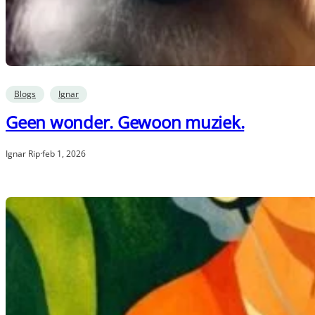
Blogs
Ignar
Geen wonder. Gewoon muziek.
Ignar Rip
·
feb 1, 2026