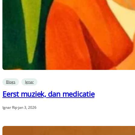
Blogs
Ignar
Eerst muziek, dan medicatie
Ignar Rip
·
jan 3, 2026