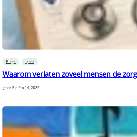
Blogs
Ignar
Waarom verlaten zoveel mensen de zorg
Ignar Rip
·
feb 14, 2026