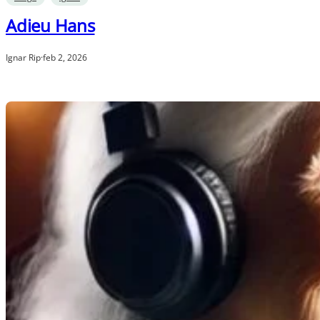
Adieu Hans
Ignar Rip
·
feb 2, 2026