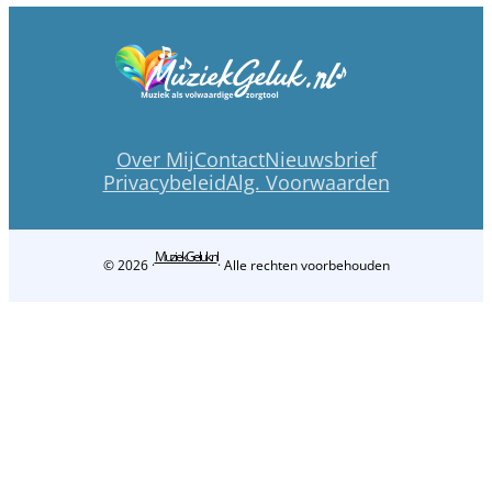
Over Mij
Contact
Nieuwsbrief
Privacybeleid
Alg. Voorwaarden
MuziekGeluk.nl
© 2026 ·
· Alle rechten voorbehouden